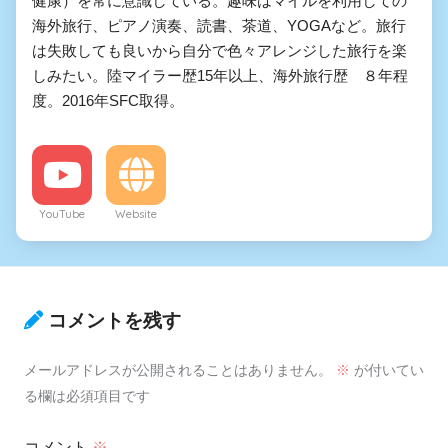
健康）を常に意識している。趣味はマイルを利用しての
海外旅行、ピアノ演奏、読書、茶道、YOGAなど。旅行
は失敗しても良いから自分で色々アレンジした旅行を楽
しみたい。陸マイラー歴15年以上、海外旅行歴 ８年程
度。2016年SFC取得。
YouTube
Website
コメントを残す
メールアドレスが公開されることはありません。
※
が付いてい
る欄は必須項目です
コメント
※