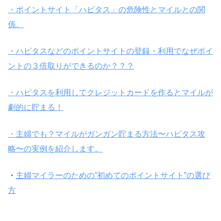
・ポイントサイト「ハピタス」の危険性とマイルとの関
係。
・ハピタスなどのポイントサイトの登録・利用でなぜポイ
ントの３倍取りができるのか？？？
・ハピタスを利用してクレジットカードを作るとマイルが
劇的に貯まる！
・主婦でも？マイルがガンガン貯まる方法〜ハピタス攻
略〜の実例を紹介します。
・
主婦マイラーのための”初めてのポイントサイト”の選び
方