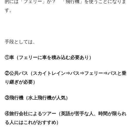
的には「フェリー」か？ 「飛行機」を使うことになりま
す。
手段としては、
①車（フェリーに車を積み込む必要あり）
②公共バス（スカイトレイン⇒バス⇒フェリー⇒バスと乗
り継ぎが必要）
③飛行機（水上飛行機が人気）
④旅行会社によるツアー（英語が苦手な人、時間が限られ
る人にはこれがおすすめ）