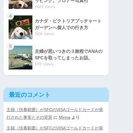
ッピング。フロアー写真付
4689 views
4
カナダ・ビクトリアブッチャート
ガーデンへ個人での行き方
3616 views
5
主婦が思いつきの３旅程でANAの
SFCを取ってしまったお話。
3113 views
最近のコメント
主婦（扶養範囲）がSFCのVISAゴールドカードが発
行された事実とその背景
に
Minna
より
主婦（扶養範囲）がSFCのVISAゴールドカードが発