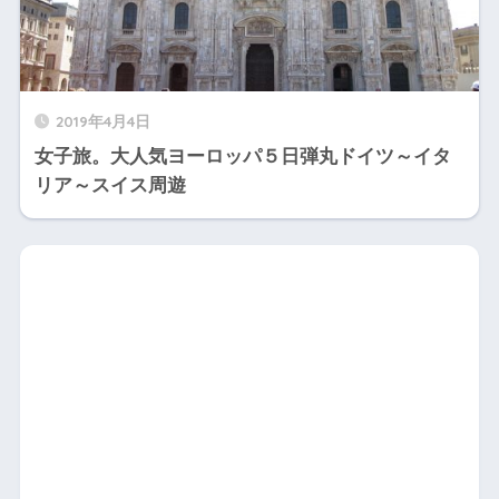
2019年4月4日
女子旅。大人気ヨーロッパ５日弾丸ドイツ～イタ
リア～スイス周遊