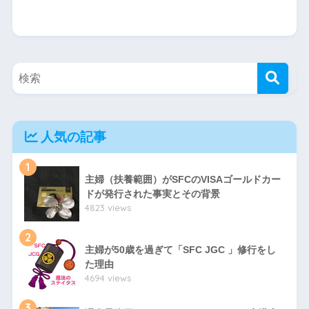
人気の記事
1
主婦（扶養範囲）がSFCのVISAゴールドカー
ドが発行された事実とその背景
4823 views
2
主婦が50歳を過ぎて「SFC JGC 」修行をし
た理由
4694 views
3