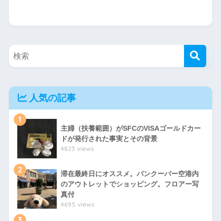
人気の記事
1
主婦（扶養範囲）がSFCのVISAゴールドカー
ドが発行された事実とその背景
4823 views
2
滞在最終日にオススメ。バンクーバー空港内
のアウトレットでショッピング。フロアー写
真付
4695 views
3