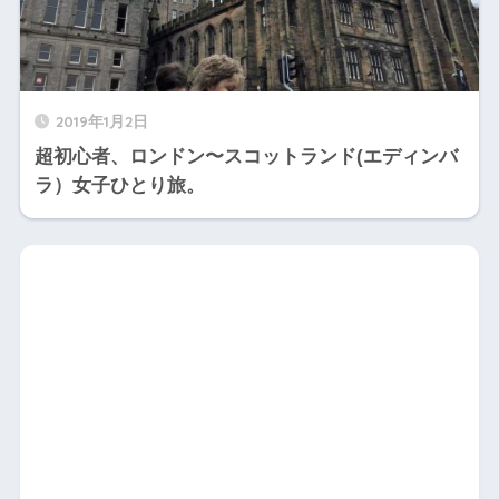
2019年1月2日
超初心者、ロンドン〜スコットランド(エディンバ
ラ）女子ひとり旅。