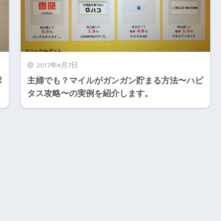
2017年4月7日
ポ
主婦でも？マイルがガンガン貯まる方法〜ハピ
タス攻略〜の実例を紹介します。