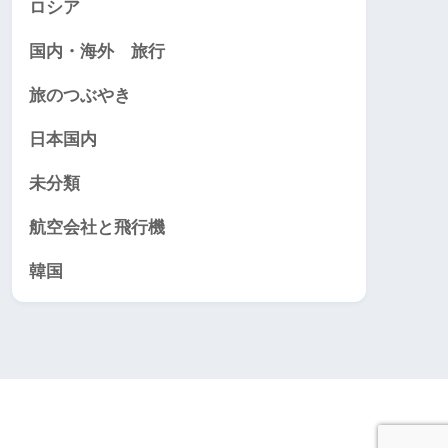
ロシア
国内・海外 旅行
旅のつぶやき
日本国内
未分類
航空会社と飛行機
韓国