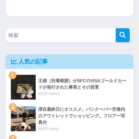
人気の記事
1
主婦（扶養範囲）がSFCのVISAゴールドカー
ドが発行された事実とその背景
4825 views
2
滞在最終日にオススメ。バンクーバー空港内
のアウトレットでショッピング。フロアー写
真付
4699 views
3