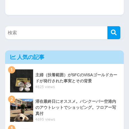
人気の記事
1
主婦（扶養範囲）がSFCのVISAゴールドカー
ドが発行された事実とその背景
4823 views
2
滞在最終日にオススメ。バンクーバー空港内
のアウトレットでショッピング。フロアー写
真付
4695 views
3