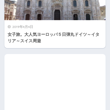
2019年4月4日
女子旅。大人気ヨーロッパ５日弾丸ドイツ～イタ
リア～スイス周遊